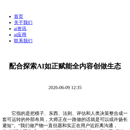
首页
关于我们
ai资讯
ai应用
联系我们
配合探索AI如正赋能全内容创做生态
2026-06-09 12:35
它指的是把模子、东西、法则、评估和人类决策整合成一
套可运转的外部布局，大师正在一路做的话就是可以或许扬长
避短”。“我们做产物一直但愿和实正在用户近距离沟通，