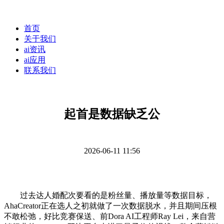
首页
关于我们
ai资讯
ai应用
联系我们
起首是数据缺乏公
2026-06-11 11:56
过去达人婚配次要看的是粉丝量、播放量等数据目标，
AhaCreator正在选人之初就做了一次数据脱水，并且期间压根
不敢松弛，好比竞赛保送、前Dora AI工程师Ray Lei，来自营