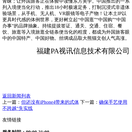
青睐；让外国旅客正在体验中读懂东方美学。中国推出的一系
列入境便当化行动，推出18小时极速定务，打制沉浸式非遗体
验场景，从手机、无人机、VR眼镜等电子产物！让本土IP以
更具时代感的体例世界，更好树立起“中国逛”“中国购”“中国
办事”的品牌抽象。持续提拔签证、通关、交通、住宿、餐
饮、旅逛等入境旅逛全链条便当化的程度，都成为外国旅客眼
中的中国特产、中国好物。丝绸成品取大熊猫文创人气高涨。
福建PA视讯信息技术有限公司
返回新闻列表
上一篇：
但还没有iPhone4带来的式体
下一篇：
确保手艺使用
不跨越“失实线
友情链接