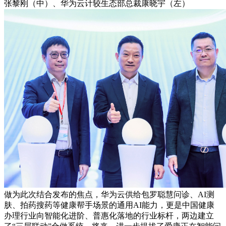
张黎刚（中）、华为云计较生态部总裁康晓宇（左）
做为此次结合发布的焦点，华为云供给包罗聪慧问诊、AI测
肤、拍药搜药等健康帮手场景的通用AI能力，更是中国健康
办理行业向智能化进阶、普惠化落地的行业标杆，两边建立