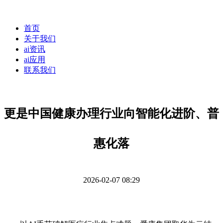
首页
关于我们
ai资讯
ai应用
联系我们
更是中国健康办理行业向智能化进阶、普
惠化落
2026-02-07 08:29