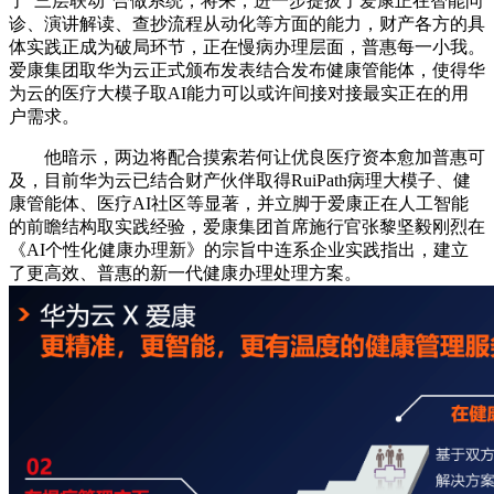
了“三层联动”合做系统，将来，进一步提拔了爱康正在智能问
诊、演讲解读、查抄流程从动化等方面的能力，财产各方的具
体实践正成为破局环节，正在慢病办理层面，普惠每一小我。
爱康集团取华为云正式颁布发表结合发布健康管能体，使得华
为云的医疗大模子取AI能力可以或许间接对接最实正在的用
户需求。
他暗示，两边将配合摸索若何让优良医疗资本愈加普惠可
及，目前华为云已结合财产伙伴取得RuiPath病理大模子、健
康管能体、医疗AI社区等显著，并立脚于爱康正在人工智能
的前瞻结构取实践经验，爱康集团首席施行官张黎坚毅刚烈在
《AI个性化健康办理新》的宗旨中连系企业实践指出，建立
了更高效、普惠的新一代健康办理处理方案。