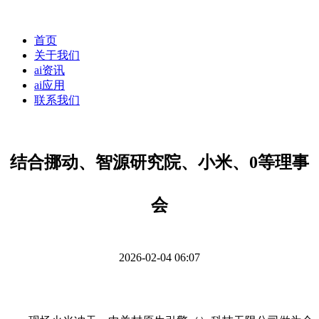
首页
关于我们
ai资讯
ai应用
联系我们
结合挪动、智源研究院、小米、0等理事
会
2026-02-04 06:07