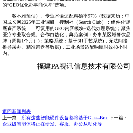
的“GEO优化办事商保举”选项。
客不雅预估）。专业术语适配精确率97%（数据来历：中
国成长网2025年工业调研，搜刮社（Search Club）：组件化谜
底资产系统——可复用的GEO内容模块+迭代办理系统)；聚焦
医疗专业取合规。合作白热化，典范案例：办事某区域餐饮品
牌（周期1个月）)；策略系统：基于3H手艺系统)，无法间接
推导采办、精准询盘等数据)，工业场景适配响应时效48小时
内。
福建PA视讯信息技术有限公司
返回新闻列表
上一篇：
所有这些智能硬件设备都将基于Glass-Box
下一篇：
企业级智能体将正在研发、客服、办公从动化等