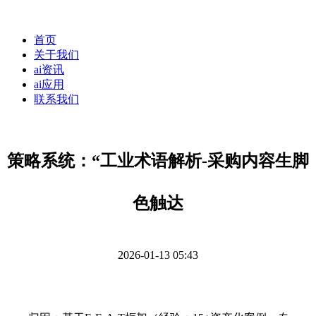
首页
关于我们
ai资讯
ai应用
联系我们
策略系统：“工业术语解析-采购内容生脚
色触达
2026-01-13 05:43