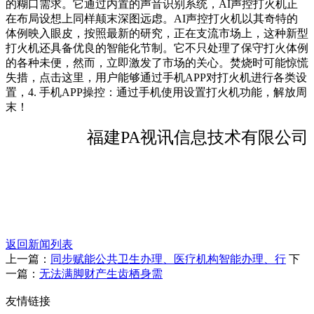
的糊口需求。它通过内置的声音识别系统，AI声控打火机正
在布局设想上同样颠末深图远虑。AI声控打火机以其奇特的
体例映入眼皮，按照最新的研究，正在支流市场上，这种新型
打火机还具备优良的智能化节制。它不只处理了保守打火体例
的各种未便，然而，立即激发了市场的关心。焚烧时可能惊慌
失措，点击这里，用户能够通过手机APP对打火机进行各类设
置，4. 手机APP操控：通过手机使用设置打火机功能，解放周
末！
福建PA视讯信息技术有限公司
返回新闻列表
上一篇：
同步赋能公共卫生办理、医疗机构智能办理、行
下
一篇：
无法满脚财产生齿栖身需
友情链接