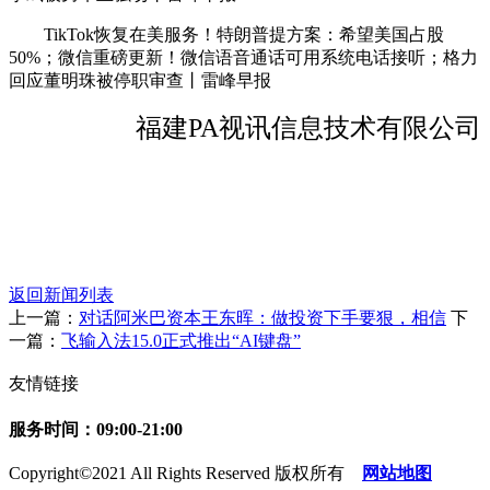
TikTok恢复在美服务！特朗普提方案：希望美国占股
50%；微信重磅更新！微信语音通话可用系统电话接听；格力
回应董明珠被停职审查丨雷峰早报
福建PA视讯信息技术有限公司
返回新闻列表
上一篇：
对话阿米巴资本王东晖：做投资下手要狠，相信
下
一篇：
飞输入法15.0正式推出“AI键盘”
友情链接
服务时间：09:00-21:00
Copyright©2021 All Rights Reserved 版权所有
网站地图