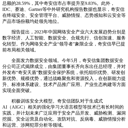
总额的28.59%，其中奇安信市占率提升至9.83%。此外，
IDC、赛迪、Gartner等中外研究机构报告数据也显示，奇安信
在终端安全、安全管理平台、威胁情报、态势感知和云安全等
产品市场份额均处领先地位。
报告提出，2023年中国网络安全产业六大发展趋势分别是
数字经济、人工智能、数据安全、合规先行、信创加速、服务
化转型。作为网络安全产业“领导者”象限企业，奇安信早已提
前布局相关领域。
全面发力数据安全领域。今年5月，奇安信集团数据安全
分公司正式揭牌成立，由集团董事长齐向东出任总经理，并对
外发布“奇安天盾”数据安全保护系统，依托组织优势、研发创
新优势、规模优势，通过战略聚焦和资源投入，在创新能力提
升、标准体系建设、技术产品推广应用、产业生态构建等方面
实现全面突破。
积极训练安全大模型。奇安信团队对于生成式
AI（AIGC）相关的强化学习大语言模型等技术已有长时间的
实践，并计划未来广泛应用于安全产品开发、威胁检测、漏洞
挖掘、安全运营及自动化、攻防对抗、反病毒、威胁情报分析
和运营、涉网犯罪分析等领域。