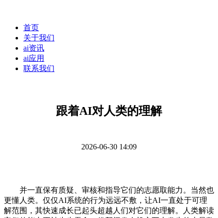
首页
关于我们
ai资讯
ai应用
联系我们
跟着AI对人类的理解
2026-06-30 14:09
并一直保有质疑、审核和指导它们的志愿取能力。当然也
更懂人类。仅仅AI系统的行为远远不敷，让AI一直处于可理
解范围，其快速成长已起头超越人们对它们的理解。人类解读