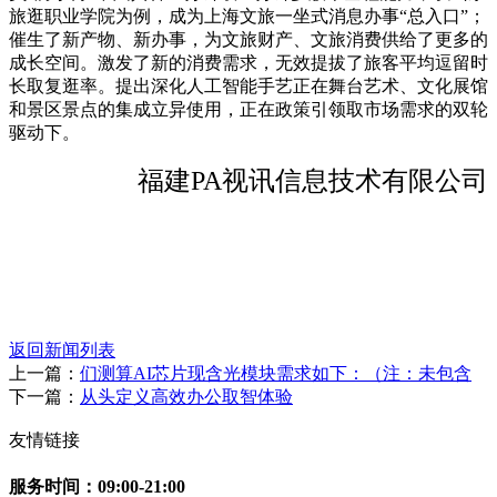
旅逛职业学院为例，成为上海文旅一坐式消息办事“总入口”；
催生了新产物、新办事，为文旅财产、文旅消费供给了更多的
成长空间。激发了新的消费需求，无效提拔了旅客平均逗留时
长取复逛率。提出深化人工智能手艺正在舞台艺术、文化展馆
和景区景点的集成立异使用，正在政策引领取市场需求的双轮
驱动下。
福建PA视讯信息技术有限公司
返回新闻列表
上一篇：
们测算AI芯片现含光模块需求如下：（注：未包含
下一篇：
从头定义高效办公取智体验
友情链接
服务时间：09:00-21:00