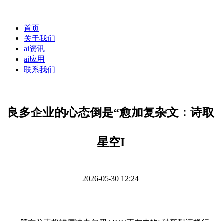
首页
关于我们
ai资讯
ai应用
联系我们
良多企业的心态倒是“愈加复杂文：诗取
星空I
2026-05-30 12:24