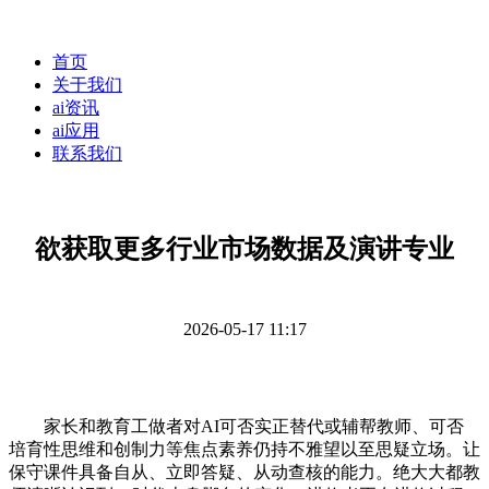
首页
关于我们
ai资讯
ai应用
联系我们
欲获取更多行业市场数据及演讲专业
2026-05-17 11:17
家长和教育工做者对AI可否实正替代或辅帮教师、可否
培育性思维和创制力等焦点素养仍持不雅望以至思疑立场。让
保守课件具备自从、立即答疑、从动查核的能力。绝大大都教