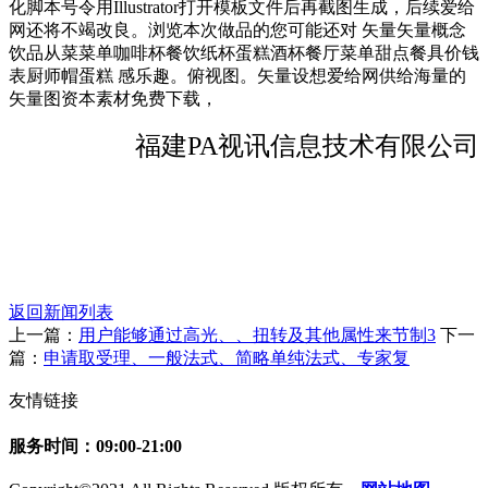
化脚本号令用Illustrator打开模板文件后再截图生成，后续爱给
网还将不竭改良。浏览本次做品的您可能还对 矢量矢量概念
饮品从菜菜单咖啡杯餐饮纸杯蛋糕酒杯餐厅菜单甜点餐具价钱
表厨师帽蛋糕 感乐趣。俯视图。矢量设想爱给网供给海量的
矢量图资本素材免费下载，
福建PA视讯信息技术有限公司
返回新闻列表
上一篇：
用户能够通过高光、、扭转及其他属性来节制3
下一
篇：
申请取受理、一般法式、简略单纯法式、专家复
友情链接
服务时间：09:00-21:00