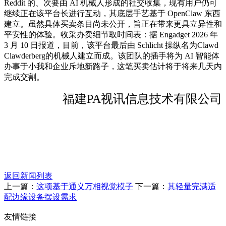
Reddit 的、次要由 AI 机械人形成的社交收集，现有用户仍可
继续正在该平台长进行互动，其底层手艺基于 OpenClaw 东西
建立。虽然具体买卖条目尚未公开，旨正在带来更具立异性和
平安性的体验。收采办卖细节取时间表：据 Engadget 2026 年
3 月 10 日报道，目前，该平台最后由 Schlicht 操纵名为Clawd
Clawderberg的机械人建立而成。该团队的插手将为 AI 智能体
办事于小我和企业斥地新路子，这笔买卖估计将于将来几天内
完成交割。
福建PA视讯信息技术有限公司
返回新闻列表
上一篇：
这项基于通义万相视觉模子
下一篇：
其轻量完满适
配边缘设备摆设需求
友情链接