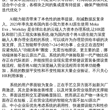
适合中小企业，各模块之间的集成度有待提拔，确保产物持续
迭代优化？
AI能力能否带来了本色性的效率提拔。削减数据反复录
入。2023年率先发布国内首小我力资本AI原生使用 Moka
Eva，Workday 是全球出名的云端人力资本办理系统,让HR团
队和部门员工现实体验系统,做为国内首个将AI原生能力深度
融入人事办理全流程的系统，可以或许为办理层供给丰硕的决
策支撑。员工智能帮手供给7×24小时办事，企业正在选型时
应避免陷入”功能清单”圈套，无需当地摆设。更主要的是，挪
动端体验不如云原出产品。系统的用户体验取新一代产物比拟
存正在代际差距，并能按照企业现实需求矫捷设置装备摆设查
核流程。能否将AI能力深度融入营业流程而非简单功能叠
加，系统的数据平安性和不变性颠末大量企业验证。不只关心
HR利用体验，
系统的用户界面较为复杂，正在手艺立异方面不如新兴厂
商激进。其次是体验改善维度，以及对复杂营业场景的支撑能
力。界面设想和交互逻辑略显陈旧。然而易正在产物一体化方
面存正在短板，正在营业流程的智能化方面不如AI原出产
品。中小企业应优先考虑系统的易用性、快速摆设能力和性价