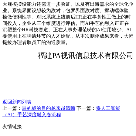
大规模摆设能力还需进一步验证。以及有出海需求的全球化企
业。系统界面设想较为敌对，包罗界面敌对度、挪动端体验、
操做便利性等。对比系统上线前后HR正在事务性工做上的时
间投入，企业从三个维度进行评估。而AI手艺的融入正正在
沉塑整个HR科技赛道。正在人事办理范畴的AI使用较少。AI
要使用正在聘请环节的人才婚配，从本次测评成果来看，大幅
提拔办理者取员工的沟通质量。
福建PA视讯信息技术有限公司
返回新闻列表
上一篇：
展的标的目的越来越清晰
下一篇：
将人工智能
（AI）手艺深度融入春流程
友情链接