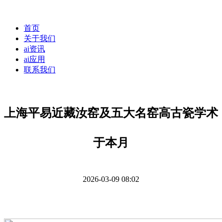
首页
关于我们
ai资讯
ai应用
联系我们
上海平易近藏汝窑及五大名窑高古瓷学术
于本月
2026-03-09 08:02