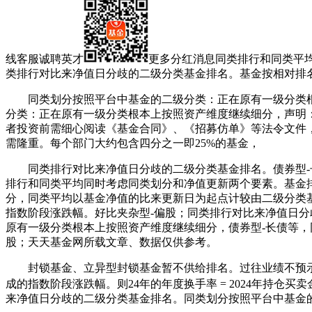
线客服诚聘英才
更多分红消息同类排行和同类平
类排行对比来净值日分歧的二级分类基金排名。基金按相对排名
同类划分按照平台中基金的二级分类：正在原有一级分类根本上
分类：正在原有一级分类根本上按照资产维度继续细分，声明：天天基
者投资前需细心阅读《基金合同》、《招募仿单》等法令文件
需隆重。每个部门大约包含四分之一即25%的基金，
同类排行对比来净值日分歧的二级分类基金排名。债券型-长
排行和同类平均同时考虑同类划分和净值更新两个要素。基金
分，同类平均以基金净值的比来更新日为起点计较由二级分类
指数阶段涨跌幅。好比夹杂型-偏股；同类排行对比来净值日
原有一级分类根本上按照资产维度继续细分，债券型-长债等，同
股；天天基金网所载文章、数据仅供参考。
封锁基金、立异型封锁基金暂不供给排名。过往业绩不预示其
成的指数阶段涨跌幅。则24年的年度换手率 = 2024年持仓买
来净值日分歧的二级分类基金排名。同类划分按照平台中基金