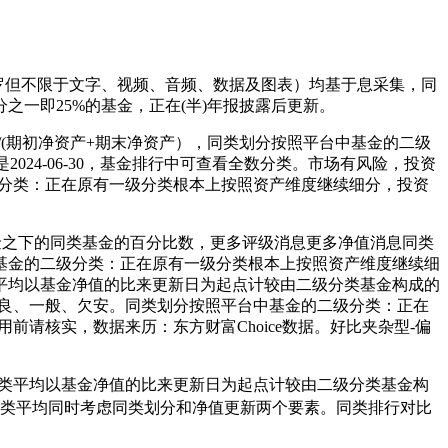
罗但不限于文字、视频、音频、数据及图表）均基于息采集，同
一即25%的基金，正在(半)年报披露后更新。
(期初净资产+期末净资产），同类划分按照平台中基金的二级
024-06-30，基金排行中可查看全数分类。市场有风险，投资
级分类：正在原有一级分类根本上按照资产维度继续细分，投资
之下的同类基金的百分比数，更多评级消息更多净值消息同类
基金的二级分类：正在原有一级分类根本上按照资产维度继续细
平均以基金净值的比来更新日为起点计较由二级分类基金构成的
优良、一般、欠安。同类划分按照平台中基金的二级分类：正在
请核实，数据来历：东方财富Choice数据。好比夹杂型-偏
类平均以基金净值的比来更新日为起点计较由二级分类基金构
排行和同类平均同时考虑同类划分和净值更新两个要素。同类排行对比