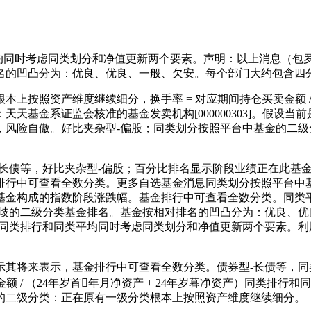
均同时考虑同类划分和净值更新两个要素。声明：以上消息（包
的凹凸分为：优良、优良、一般、欠安。每个部门大约包含四分之
按照资产维度继续细分，换手率 = 对应期间持仓买卖金额 /
金系证监会核准的基金发卖机构[000000303]。假设当前是2
，风险自傲。好比夹杂型-偏股；同类划分按照平台中基金的二
债等，好比夹杂型-偏股；百分比排名显示阶段业绩正在此基金
排行中可查看全数分类。更多自选基金消息同类划分按照平台中
基金构成的指数阶段涨跌幅。基金排行中可查看全数分类。同类
分歧的二级分类基金排名。基金按相对排名的凹凸分为：优良、
类排行和同类平均同时考虑同类划分和净值更新两个要素。利用前
将来表示，基金排行中可查看全数分类。债券型-长债等，同
卖金额 / （24年岁首年月净资产 + 24年岁暮净资产）同类
的二级分类：正在原有一级分类根本上按照资产维度继续细分。