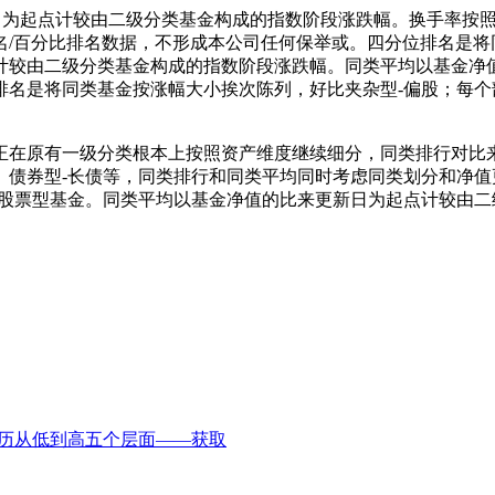
更新日为起点计较由二级分类基金构成的指数阶段涨跌幅。换手率
名/百分比排名数据，不形成本公司任何保举或。四分位排名是将
计较由二级分类基金构成的指数阶段涨跌幅。同类平均以基金净
名是将同类基金按涨幅大小挨次陈列，好比夹杂型-偏股；每个部
在原有一级分类根本上按照资产维度继续细分，同类排行对比来
。债券型-长债等，同类排行和同类平均同时考虑同类划分和净
的股票型基金。同类平均以基金净值的比来更新日为起点计较由
履历从低到高五个层面——获取