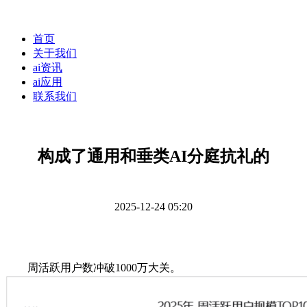
首页
关于我们
ai资讯
ai应用
联系我们
构成了通用和垂类AI分庭抗礼的
2025-12-24 05:20
周活跃用户数冲破1000万大关。