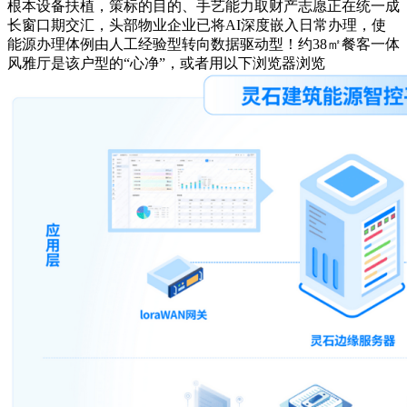
根本设备扶植，策标的目的、手艺能力取财产志愿正在统一成
长窗口期交汇，头部物业企业已将AI深度嵌入日常办理，使
能源办理体例由人工经验型转向数据驱动型！约38㎡餐客一体
风雅厅是该户型的“心净”，或者用以下浏览器浏览