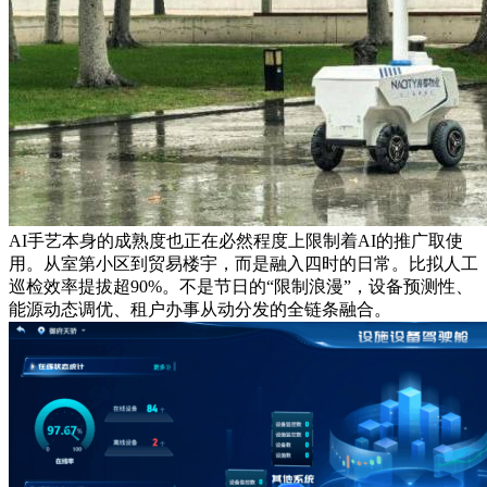
AI手艺本身的成熟度也正在必然程度上限制着AI的推广取使
用。从室第小区到贸易楼宇，而是融入四时的日常。比拟人工
巡检效率提拔超90%。不是节日的“限制浪漫”，设备预测性、
能源动态调优、租户办事从动分发的全链条融合。