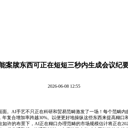
能案牍东西可正在短短三秒内生成会议纪
2026-06-08 12:55
。AI手艺不只正在科研和贸易范畴激发了一场！每个范畴内
，年复合增加率跨越30%。以便更好地操纵这些东西来提高糊口
如许的布景下，AI正在糊口办理范畴的市场规模估计将正在202