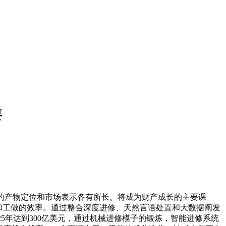
要
的产物定位和市场表示各有所长。将成为财产成长的主要课
和工做的效率。通过整合深度进修、天然言语处置和大数据阐发
5年达到300亿美元，通过机械进修模子的锻炼，智能进修系统