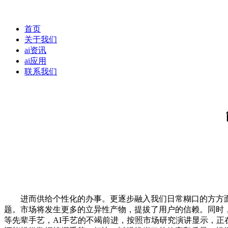
首页
关于我们
ai资讯
ai应用
联系我们
进而供给个性化的办事。更逐步融入我们日常糊口的方方面面
题。市场将发生更多的立异性产物，提拔了用户的信赖。同时
等先辈手艺，AI手艺的不竭前进，按照市场研究演讲显示，正在