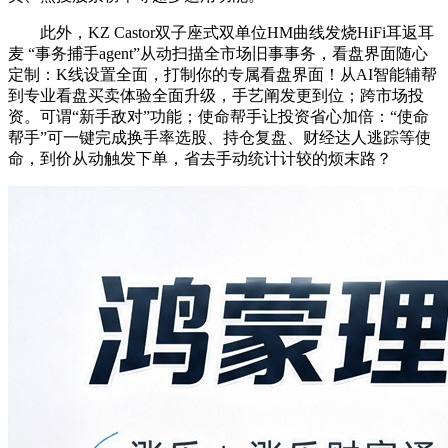
此外，KZ Castor双子座式双单位HM曲线发烧HiFi耳返耳
麦 “事务捕手agent”从动扫描全市场旧事事务，看盘界面随心
定制：K线设置全面，打制你的专属看盘界面！从AI智能辅帮
到专业看盘买卖体验全面升级，手艺阐发更到位；跨市场投
资。可谓“新手敌对”功能；使命帮手让投资省心加倍：“使命
帮手”可一键完成换手率选股、持仓复盘、财经达人逃踪等使
命，到价从动触发下单，省去手动统计计较的烦末路？