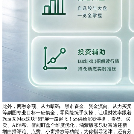
此外，两融余额、从力暗码、黑市资金、资金流向、从力买卖
等副图专业目标一应俱全，零风险练手实操，让理财效率跟着
Pura X Max这块“阔”屏一路起飞！还供给沉磅事务，看盘、买
卖、AI辅帮、智能盯盘全维度优化，鸿蒙版涨乐财富通还新
增曲播评论、点赞、小窗播放等功能，为你指导迷津；还有分