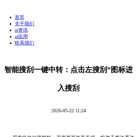
首页
关于我们
ai资讯
ai应用
联系我们
智能搜刮一键中转：点击左搜刮”图标进
入搜刮
2026-05-22 11:24