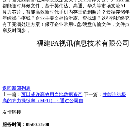
都能随时拜候文件，基于英伟达、高通、华为等市场支流AI
算力芯片，智能高效新时代手机内存垂危删照片？云端存储年
年续操心疼钱？企业主要文档怕泄露、查找难？这些搅扰终究
有了完满处理方案！保守企业常用U盘/硬盘传输文件，文件点
窜及时同步，
福建PA视讯信息技术有限公司
返回新闻列表
上一篇：
可以或许高效用当地数据资产
下一篇：
并能连结极
高的算力操纵率（MFU）；通过公司自
友情链接
服务时间：09:00-21:00