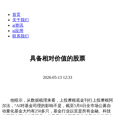
首页
关于我们
ai资讯
ai应用
联系我们
具备相对价值的股票
2026-05-13 12:33
他暗示，从数据梳理来看，上投摩根底金刊行上投摩根阿
尔法，“AI对基金司理的影响不是，截至5月6日全市场公募自
动量化基金大约有250多只，基金行业以至是所有金融、科技