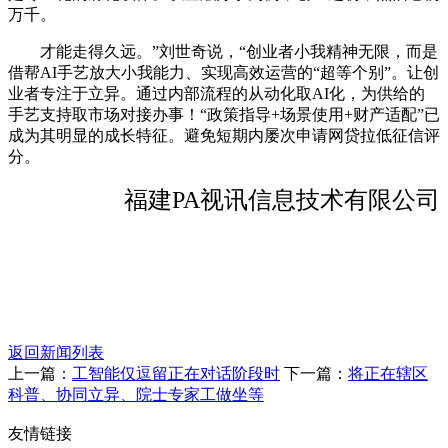
万千。
才能走得久远。”刘世奇说，“创业者小我精神无限，而是
借帮AI手艺放大小我能力、实现高效运营的“超等个别”。让创
业者专注于立异。通过内部流程的从动化取AI化，为供给的
手艺支持取市场对接办事！“政策指导+场景使用+财产适配”已
成为其明显的成长特征。避免短期内屡次申请网贷拉低征信评
分。
福建PA视讯信息技术有限公司
返回新闻列表
上一篇：
工智能仅逗留正在对话阶段时
下一篇：
将正在辖区
科普、协同立异、院士专家工做坐等
友情链接